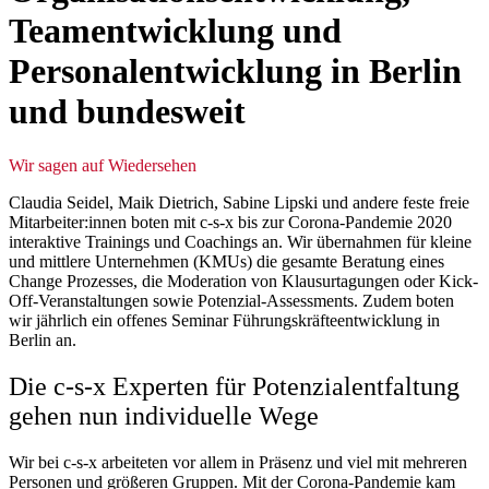
Teamentwicklung und
Personalentwicklung in Berlin
und bundesweit
Wir sagen auf Wiedersehen
Claudia Seidel, Maik Dietrich, Sabine Lipski und andere feste freie
Mitarbeiter:innen boten mit c-s-x bis zur Corona-Pandemie 2020
interaktive Trainings und Coachings an. Wir übernahmen für kleine
und mittlere Unternehmen (KMUs) die gesamte Beratung eines
Change Prozesses, die Moderation von Klausurtagungen oder Kick-
Off-Veranstaltungen sowie Potenzial-Assessments. Zudem boten
wir jährlich ein offenes Seminar Führungskräfteentwicklung in
Berlin an.
Die c-s-x Experten für Potenzialentfaltung
gehen nun individuelle Wege
Wir bei c-s-x arbeiteten vor allem in Präsenz und viel mit mehreren
Personen und größeren Gruppen. Mit der Corona-Pandemie kam