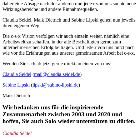
daher eine Absage nach der anderen und jede:r von uns suchte neue
Wirkungsbereiche und andere Einnahmequellen.
Claudia Seidel, Maik Dietrich und Sabine Lipski gehen nun jeweils
ihren eigenen Weg.
Die c-s-x Vision verfolgen wir auch einzeln weiter, nämlich eine
Arbeitswelt zu schaffen, in der alle Beschäftigten gerne zum
unternehmerischen Erfolg beitragen. Und jede:r von uns nutzt nach
wie vor die Erfahrungen aus unserer gemeinsamen Arbeit bei c-s-x.
Wenden Sie sich ab jetzt gerne direkt an einen von uns:
Claudia Seidel
(
mail@claudia-seidel.de
)
Sabine Lipski
(
lipski@sabine-lipski.de
)
Maik Dietrich
Wir bedanken uns für die inspirierende
Zusammenarbeit zwischen 2003 und 2020 und
hoffen, Sie auch Solo wieder unterstützen zu dürfen.
Claudia Seidel