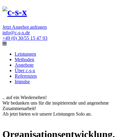
Jetzt Angebot anfragen
info@c-s-x.de
+49 (0) 30/55 15 47 93
Leistungen
Methoden
Angebote
Über c-s-x
Referenzen
Impulse
.. auf ein Wiedersehen!
Wir bedanken uns für die inspirierende und angenehme
Zusammenarbeit!
Ab jetzt bieten wir unsere Leistungen Solo an.
Organisationsentwicklung,