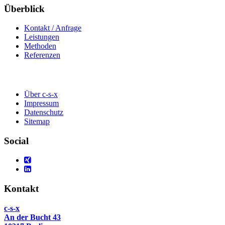
Überblick
Kontakt / Anfrage
Leistungen
Methoden
Referenzen
Über c-s-x
Impressum
Datenschutz
Sitemap
Social
Kontakt
c-s-x
An der Bucht 43